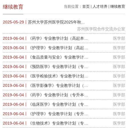
继续教育
当前位置：
首页
人才培养
继续教育
2025-05-29丨
苏州大学苏州医学院2025年秋季
同等学力人员申请硕士学位招生简章
苏州医学院合作交流办公室
2019-06-04丨
《药学》专业教学计划（高起本--
医学部
成教业余）
2019-06-04丨
《护理学》专业教学计划（高起
医学部
本--成教业余）
2019-06-04丨
《食品质量与安全》专业教学计划
医学部
（专升本--成教函授）
2019-06-04丨
《预防医学》专业教学计划（专升
医学部
本--成教业余）
2019-06-04丨
《医学检验技术》专业教学计划
医学部
（专升本--成教业余）
2019-06-04丨
《医学影像学》专业教学计划（专
医学部
升本--成教业余）
2019-06-04丨
《药学》专业教学计划（专升本--
医学部
成教函授）
2019-06-04丨
《临床医学》专业教学计划（专升
医学部
本--成教业余）
2019-06-04丨
《护理学》专业教学计划（专升
医学部
本--成教业余）
2019-06-04丨
《生物技术》专业教学计划（专升
医学部