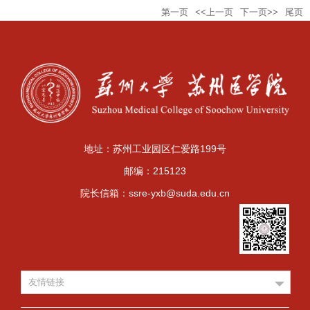
本--自学助考）
第一页
<<上一页
下一页>>
尾页
地址：苏州工业园区仁爱路199号
邮编：215123
院长信箱：ssre-yxb@suda.edu.cn
友情链接