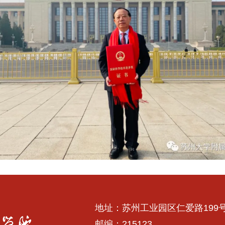
地址：苏州工业园区仁爱路199
邮编：215123