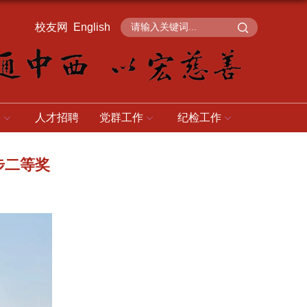
校友网
English
务
人才招聘
党群工作
纪检工作
步二等奖