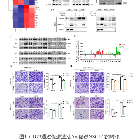
图
1 CD73
通过促进激活
Axl
促进
NSCLC
的转移