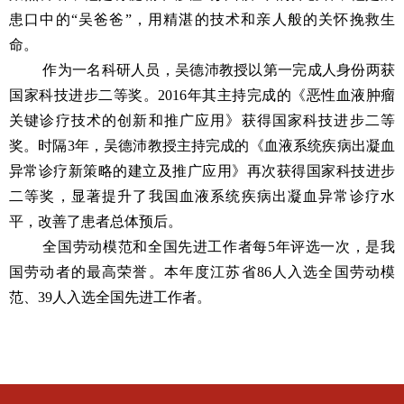
患口中的“吴爸爸”，用精湛的技术和亲人般的关怀挽救生
命。
作为一名科研人员，吴德沛教授以第一完成人身份两获
国家科技进步二等奖。
2016
年其主持完成的《恶性血液肿瘤
关键诊疗技术的创新和推广应用》获得国家科技进步二等
奖。时隔
3
年，吴德沛教授主持完成的《血液系统疾病出凝血
异常诊疗新策略的建立及推广应用》再次获得国家科技进步
二等奖，显著提升了我国血液系统疾病出凝血异常诊疗水
平，改善了患者总体预后。
全国劳动模范和全国先进工作者每
5
年评选一次，是我
国劳动者的最高荣誉。本年度江苏省
86
人入选全国劳动模
范、
39
人入选全国先进工作者。