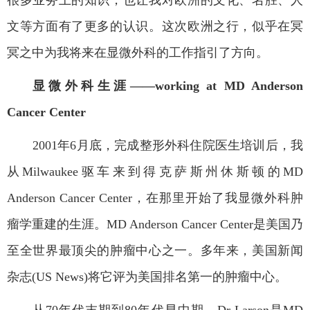
文等方面有了更多的认识。这次欧洲之行，似乎在冥
冥之中为我将来在显微外科的工作指引了方向。
显微外科生涯——
working at MD Anderson
Cancer Center
2001
年
6
月底，完成整形外科住院医生培训后，我
从
Milwaukee
驱车来到得克萨斯州休斯顿的
MD
Anderson Cancer Center
，在那里开始了我显微外科肿
瘤学重建的生涯。
MD Anderson Cancer Center
是美国乃
至全世界最顶尖的肿瘤中心之一。多年来，美国新闻
杂志
(US News)
将它评为美国排名第一的肿瘤中心。
从
70
年代末期到
80
年代早中期，
Dr Larson
是
MD