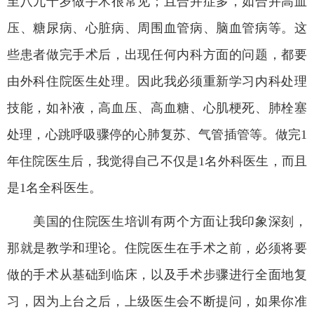
至八九十岁做手术很常见；且合并症多，如合并高血
压、糖尿病、心脏病、周围血管病、脑血管病等。这
些患者做完手术后，出现任何内科方面的问题，都要
由外科住院医生处理。因此我必须重新学习内科处理
技能，如补液，高血压、高血糖、心肌梗死、肺栓塞
处理，心跳呼吸骤停的心肺复苏、气管插管等。做完
1
年住院医生后，我觉得自己不仅是
1
名外科医生，而且
是
1
名全科医生。
美国的住院医生培训有两个方面让我印象深刻，
那就是教学和理论。住院医生在手术之前，必须将要
做的手术从基础到临床，以及手术步骤进行全面地复
习，因为上台之后，上级医生会不断提问，如果你准