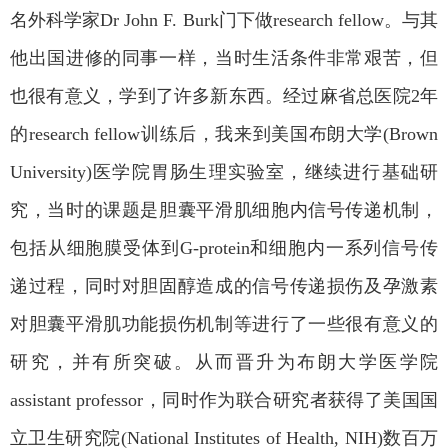
名外科学家
Dr John F. Burk
门下做
research fellow
。与其
他出国进修的同事一样，当时生活条件非常艰苦，但
也很有意义，学到了许多新东西。经过麻省总医院
2
年
的
research fellow
训练后，我来到美国布朗大学
(Brown
University)
医学院胃肠生理实验室，继续进行基础研
究，当时的课题是胆囊平滑肌细胞内信号传递机制，
包括从细胞膜受体到
G-protein
和细胞内一系列信号传
递过程，同时对胆固醇造成的信号传递损伤及孕激素
对胆囊平滑肌功能损伤机制等进行了一些很有意义的
研究，并有所突破。从而晋升为布朗大学医学院
assistant professor
，同时作为联合研究者获得了美国国
立卫生研究院
(National Institutes of Health, NIH)
数百万