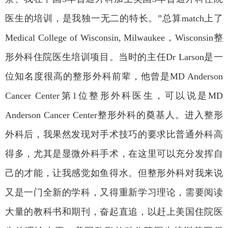
医生的培训，是我独一无二的特长。
”
总算
match
上了
Medical College of Wisconsin, Milwaukee
，
Wisconsin
整
形外科住院医生培训项目。当时的主任
Dr Larson
是一
位知名度很高的整形外科前辈，他曾是
MD Anderson
Cancer Center
第
1
位整形外科医生，可以说是
MD
Anderson Cancer Center
整形外科的奠基人。进入整形
外科后，我果然发现对手术技巧的要求比普通外科高
得多，尤其是显微外科手术，在这里可以充分发挥自
己的才能，让我感觉如鱼得水。但整形外科对我来说
又是一门全新的学科，又得重新学习理论，需要阅读
大量的教科书和期刊，奋起直追，以赶上美国住院医