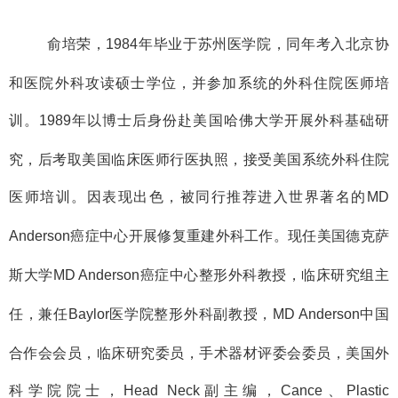
俞培荣，
1984
年毕业于苏州医学院，同年考入北京协
和医院外科攻读硕士学位，并参加系统的外科住院医师培
训。
1989
年以博士后身份赴美国哈佛大学开展外科基础研
究，后考取美国临床医师行医执照，接受美国系统外科住院
医师培训。因表现出色，被同行推荐进入世界著名的
MD
Anderson
癌症中心开展修复重建外科工作。现任美国德克萨
斯大学
MD Anderson
癌症中心整形外科教授，临床研究组主
任，兼任
Baylor
医学院整形外科副教授，
MD Anderson
中国
合作会会员，临床研究委员，手术器材评委会委员，美国外
科学院院士，
Head Neck
副主编，
Cance
、
Plastic