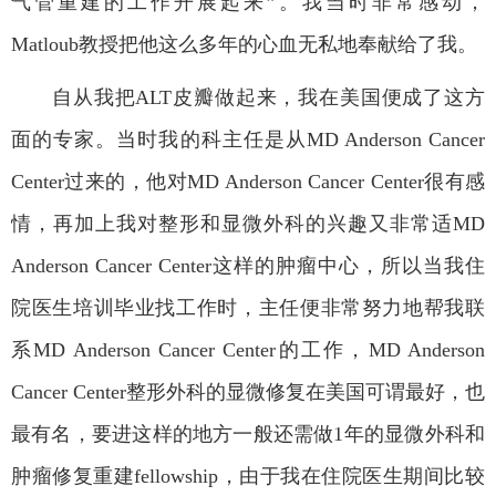
气管重建的工作开展起来
”
。我当时非常感动，
Matloub
教授把他这么多年的心血无私地奉献给了我。
自从我把
ALT
皮瓣做起来，我在美国便成了这方
面的专家。当时我的科主任是从
MD Anderson Cancer
Center
过来的，他对
MD Anderson Cancer Center
很有感
情，再加上我对整形和显微外科的兴趣又非常适
MD
Anderson Cancer Center
这样的肿瘤中心，所以当我住
院医生培训毕业找工作时，主任便非常努力地帮我联
系
MD Anderson Cancer Center
的工作，
MD Anderson
Cancer Center
整形外科的显微修复在美国可谓最好，也
最有名，要进这样的地方一般还需做
1
年的显微外科和
肿瘤修复重建
fellowship
，由于我在住院医生期间比较