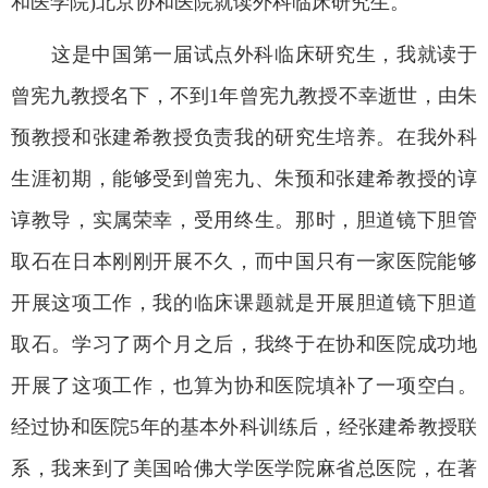
和医学院
)
北京协和医院就读外科临床研究生。
这是中国第一届试点外科临床研究生，我就读于
曾宪九教授名下，不到
1
年曾宪九教授不幸逝世，由朱
预教授和张建希教授负责我的研究生培养。在我外科
生涯初期，能够受到曾宪九、朱预和张建希教授的谆
谆教导，实属荣幸，受用终生。那时，胆道镜下胆管
取石在日本刚刚开展不久，而中国只有一家医院能够
开展这项工作，我的临床课题就是开展胆道镜下胆道
取石。学习了两个月之后，我终于在协和医院成功地
开展了这项工作，也算为协和医院填补了一项空白。
经过协和医院
5
年的基本外科训练后，经张建希教授联
系，我来到了美国哈佛大学医学院麻省总医院，在著