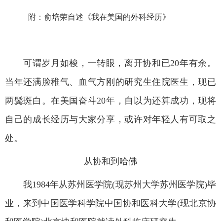
附：俞培荣自述《我在美国的外科经历》
可谓岁月如梭，一转眼，离开协和已
20
年有余。
当年还满脸稚气、血气方刚的研究生住院医生，现已
两鬓斑白。在美国奋斗
20
年，自以为还算成功，现将
自己的成长经历与大家分享，或许对年轻人有可取之
处。
从协和到哈佛
我
1984
年从苏州医学院
(
现苏州大学苏州医学院
)
毕
业，来到中国医学科学院中国协和医科大学
(
现北京协