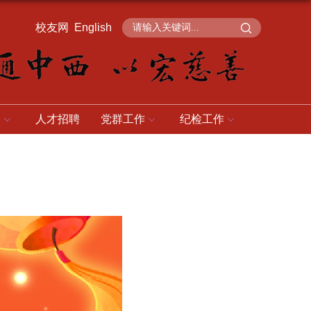
校友网
English
务
人才招聘
党群工作
纪检工作